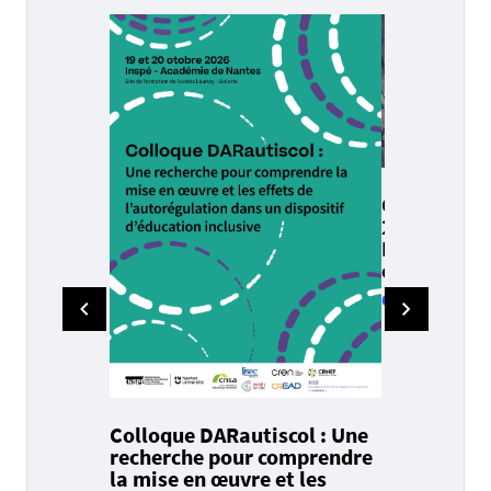
Calendrier 
2026-2027 -
Rentrées, v
examens
6 juillet 2026
-
Colloque DARautiscol : Une
recherche pour comprendre
la mise en œuvre et les